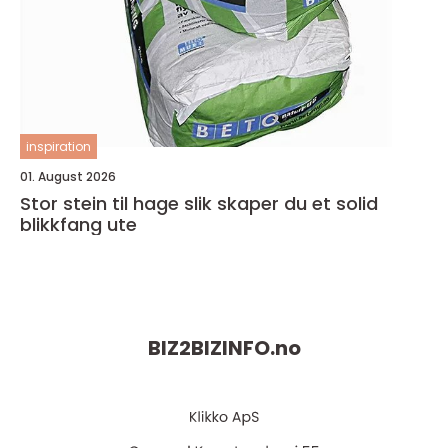
inspiration
01. August 2026
Stor stein til hage slik skaper du et solid
blikkfang ute
BIZ2BIZINFO.
no