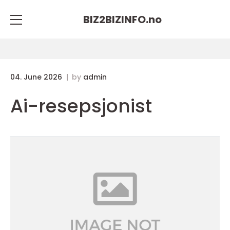
BIZ2BIZINFO.
no
04. June 2026
by
admin
Ai-resepsjonist