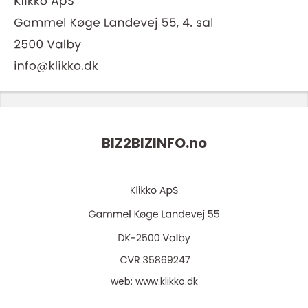
BIZ2BIZINFO.
no
web:
www.klikko.dk