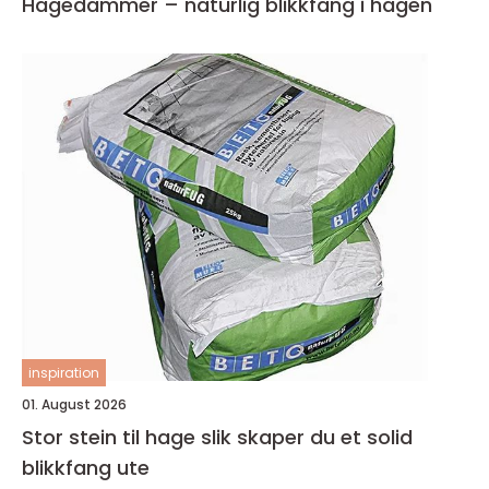
Hagedammer – naturlig blikkfang i hagen
inspiration
01. August 2026
Stor stein til hage slik skaper du et solid
blikkfang ute