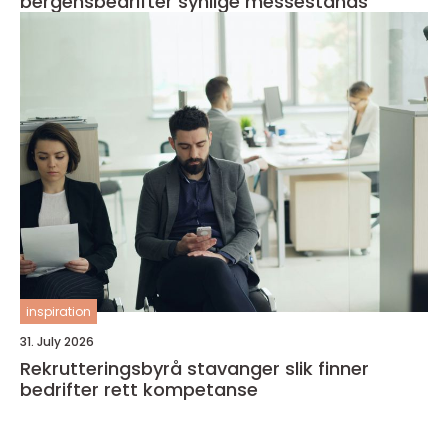
bergensbedrifter synlige messestands
inspiration
31. July 2026
Rekrutteringsbyrå stavanger slik finner
bedrifter rett kompetanse