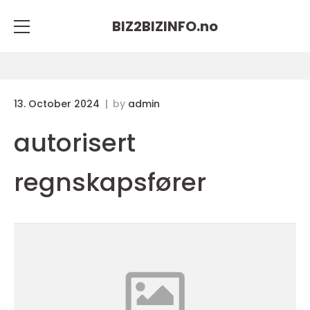
BIZ2BIZINFO.
no
13. October 2024
by
admin
autorisert
regnskapsfører