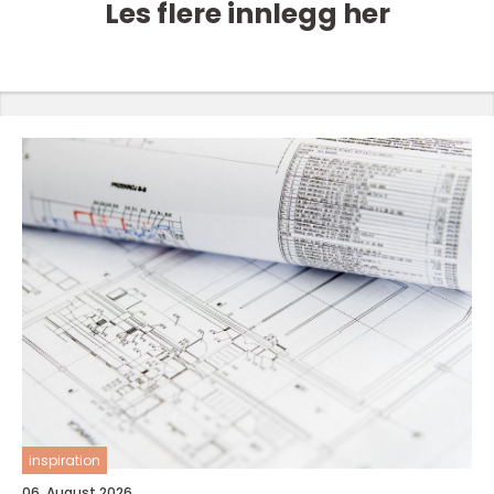
Les flere innlegg her
inspiration
06. August 2026