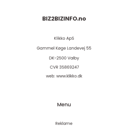
BIZ2BIZINFO.
no
web:
www.klikko.dk
Menu
Reklame