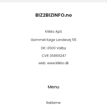
BIZ2BIZINFO.
no
web:
www.klikko.dk
Menu
Reklame