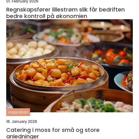
01. February 2026
Regnskapsfører lillestrøm slik får bedriften
bedre kontroll på økonomien
inspiration
16. January 2026
Catering i moss for små og store
anledninger