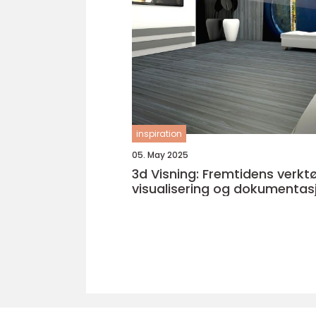
inspiration
05. May 2025
3d Visning: Fremtidens verktø
visualisering og dokumentas