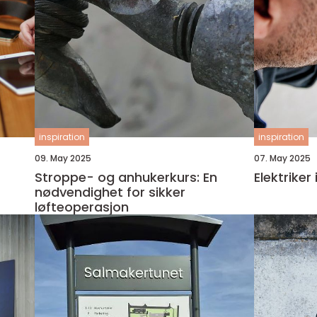
inspiration
inspiration
09. May 2025
07. May 2025
Stroppe- og anhukerkurs: En
Elektriker 
nødvendighet for sikker
løfteoperasjon