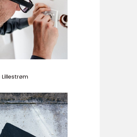
i Lillestrøm