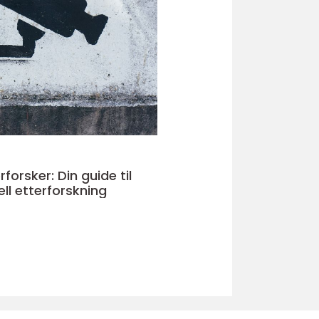
rforsker: Din guide til
ll etterforskning