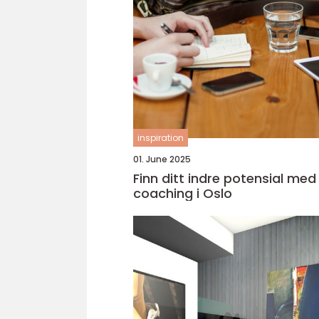
inspiration
01. June 2025
Finn ditt indre potensial med
coaching i Oslo