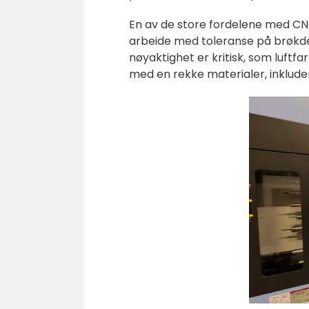
En av de store fordelene med C
arbeide med toleranse på brøkdel
nøyaktighet er kritisk, som luftfa
med en rekke materialer, inkluder