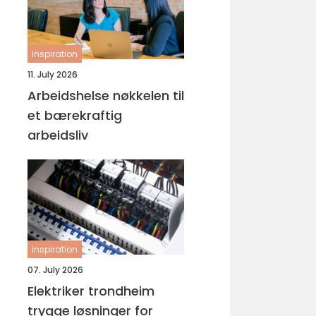
inspiration
11. July 2026
Arbeidshelse nøkkelen til
et bærekraftig
arbeidsliv
inspiration
07. July 2026
Elektriker trondheim
trygge løsninger for