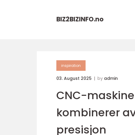
BIZ2BIZINFO.
no
inspiration
03. August 2025
by
admin
CNC-maskiner
kombinerer av
presisjon