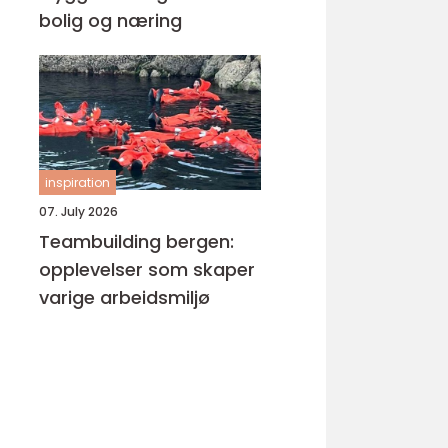
bolig og næring
inspiration
07. July 2026
Teambuilding bergen:
opplevelser som skaper
varige arbeidsmiljø