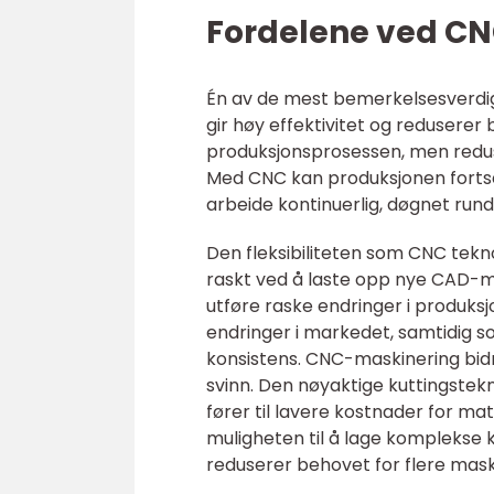
Fordelene ved C
Én av de mest bemerkelsesverdi
gir høy effektivitet og reduserer
produksjonsprosessen, men reduse
Med CNC kan produksjonen forts
arbeide kontinuerlig, døgnet rund
Den fleksibiliteten som CNC tekno
raskt ved å laste opp nye CAD-mo
utføre raske endringer i produksj
endringer i markedet, samtidig s
konsistens. CNC-maskinering bid
svinn. Den nøyaktige kuttingstek
fører til lavere kostnader for ma
muligheten til å lage komplekse 
reduserer behovet for flere mas