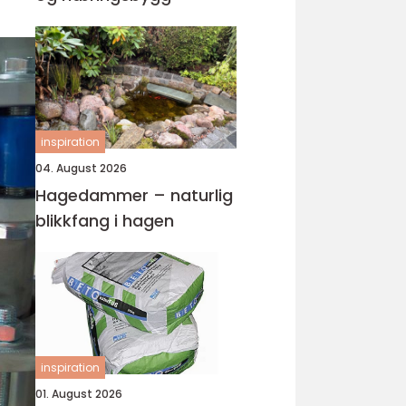
inspiration
04. August 2026
Hagedammer – naturlig
blikkfang i hagen
inspiration
01. August 2026