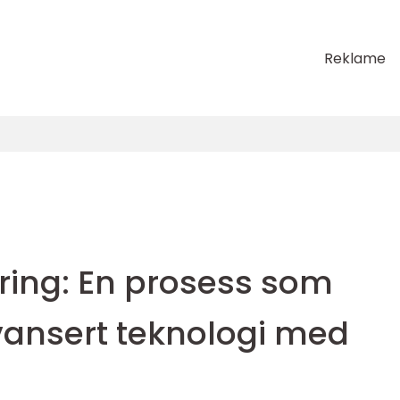
Reklame
ing: En prosess som
ansert teknologi med