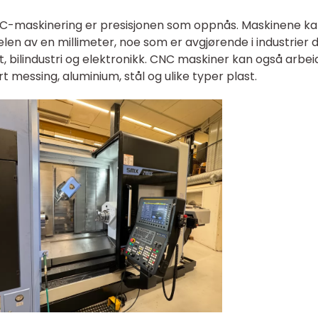
NC-maskinering er presisjonen som oppnås. Maskinene k
en av en millimeter, noe som er avgjørende i industrier 
rt, bilindustri og elektronikk. CNC maskiner kan også arbei
t messing, aluminium, stål og ulike typer plast.