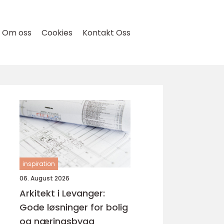
Om oss
Cookies
Kontakt Oss
inspiration
06. August 2026
Arkitekt i Levanger:
Gode løsninger for bolig
og næringsbygg