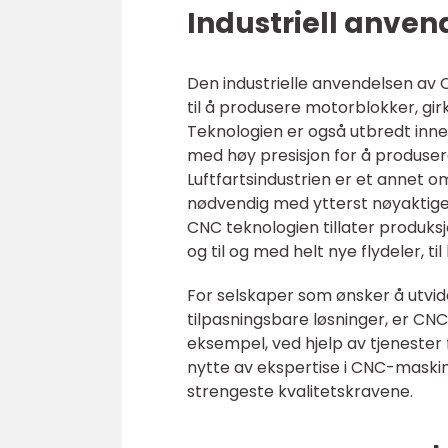
Industriell anve
Den industrielle anvendelsen av 
til å produsere motorblokker, gi
Teknologien er også utbredt inne
med høy presisjon for å produser
Luftfartsindustrien er et annet o
nødvendig med ytterst nøyaktige 
CNC teknologien tillater produks
og til og med helt nye flydeler, ti
For selskaper som ønsker å utvide
tilpasningsbare løsninger, er CNC-
eksempel, ved hjelp av tjeneste
nytte av ekspertise i CNC-maskine
strengeste kvalitetskravene.