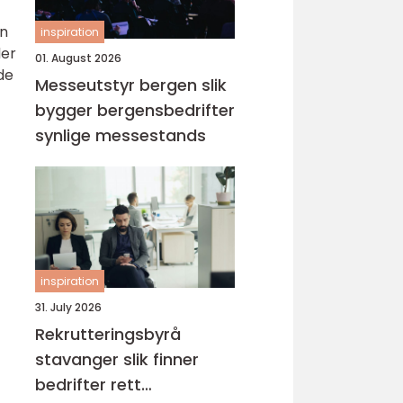
an
inspiration
der
01. August 2026
de
Messeutstyr bergen slik
bygger bergensbedrifter
synlige messestands
inspiration
31. July 2026
Rekrutteringsbyrå
stavanger slik finner
bedrifter rett