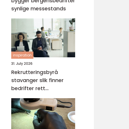
bygger bergensbedrifter
synlige messestands
inspiration
31. July 2026
Rekrutteringsbyrå
stavanger slik finner
bedrifter rett
kompetanse