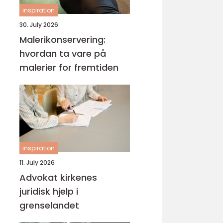
inspiration
30. July 2026
Malerikonservering:
hvordan ta vare på
malerier for fremtiden
inspiration
11. July 2026
Advokat kirkenes
juridisk hjelp i
grenselandet