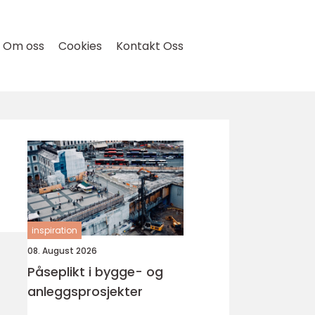
Om oss
Cookies
Kontakt Oss
inspiration
08. August 2026
Påseplikt i bygge- og
anleggsprosjekter