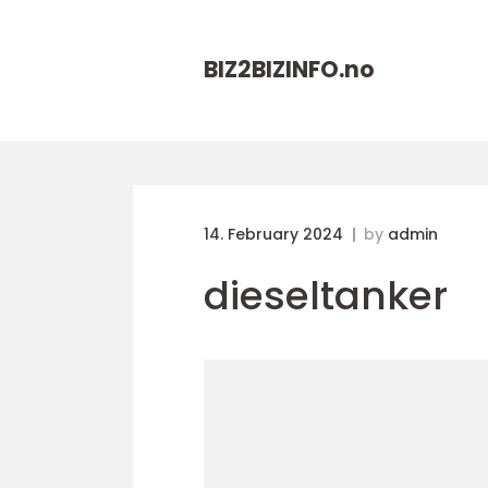
BIZ2BIZINFO.
no
14. February 2024
by
admin
dieseltanker