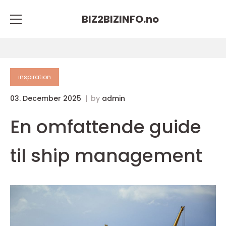
BIZ2BIZINFO.
no
inspiration
03. December 2025
by
admin
En omfattende guide
til ship management