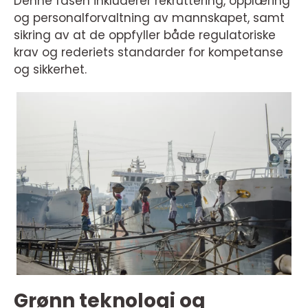
Denne fasen inkluderer rekruttering, opplæring
og personalforvaltning av mannskapet, samt
sikring av at de oppfyller både regulatoriske
krav og rederiets standarder for kompetanse
og sikkerhet.
Grønn teknologi og