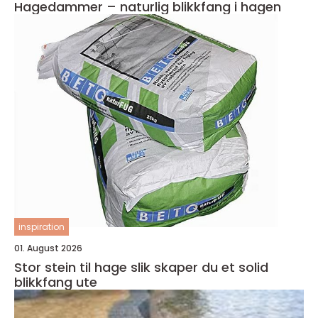
Hagedammer – naturlig blikkfang i hagen
inspiration
01. August 2026
Stor stein til hage slik skaper du et solid
blikkfang ute