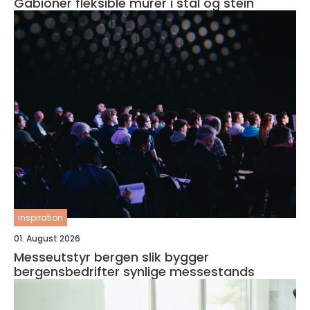
Gabioner fleksible murer i stål og stein
inspiration
01. August 2026
Messeutstyr bergen slik bygger
bergensbedrifter synlige messestands