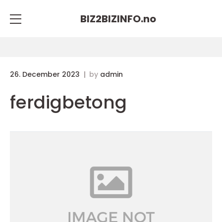
BIZ2BIZINFO.
no
26. December 2023
by
admin
ferdigbetong