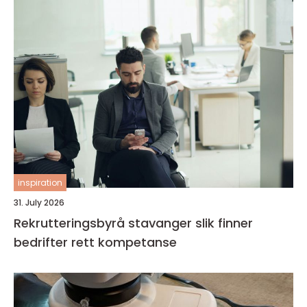
inspiration
31. July 2026
Rekrutteringsbyrå stavanger slik finner
bedrifter rett kompetanse