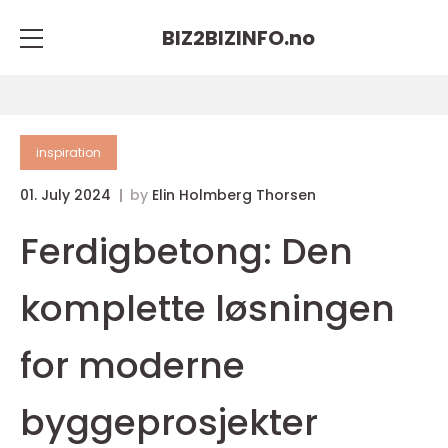
BIZ2BIZINFO.
no
inspiration
01. July 2024
by
Elin Holmberg Thorsen
Ferdigbetong: Den
komplette løsningen
for moderne
byggeprosjekter