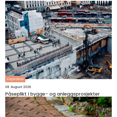
inspiration
08. August 2026
Påseplikt i bygge- og anleggsprosjekter