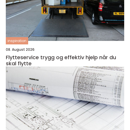
inspiration
08. August 2026
Flytteservice trygg og effektiv hjelp når du
skal flytte