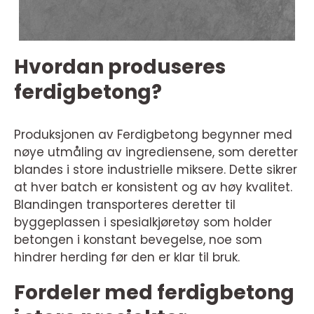
Hvordan produseres
ferdigbetong?
Produksjonen av Ferdigbetong begynner med
nøye utmåling av ingrediensene, som deretter
blandes i store industrielle miksere. Dette sikrer
at hver batch er konsistent og av høy kvalitet.
Blandingen transporteres deretter til
byggeplassen i spesialkjøretøy som holder
betongen i konstant bevegelse, noe som
hindrer herding før den er klar til bruk.
Fordeler med ferdigbetong