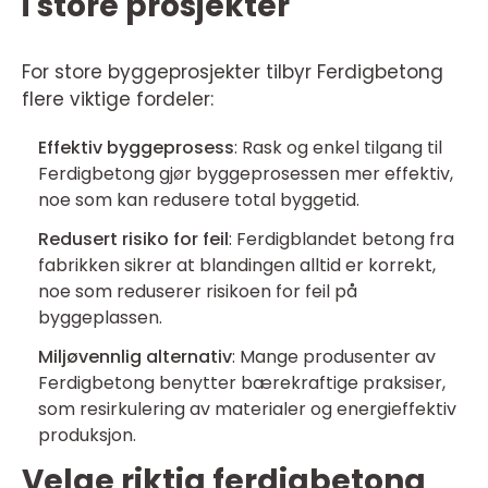
i store prosjekter
For store byggeprosjekter tilbyr Ferdigbetong
flere viktige fordeler:
Effektiv byggeprosess
: Rask og enkel tilgang til
Ferdigbetong gjør byggeprosessen mer effektiv,
noe som kan redusere total byggetid.
Redusert risiko for feil
: Ferdigblandet betong fra
fabrikken sikrer at blandingen alltid er korrekt,
noe som reduserer risikoen for feil på
byggeplassen.
Miljøvennlig alternativ
: Mange produsenter av
Ferdigbetong benytter bærekraftige praksiser,
som resirkulering av materialer og energieffektiv
produksjon.
Velge riktig ferdigbetong