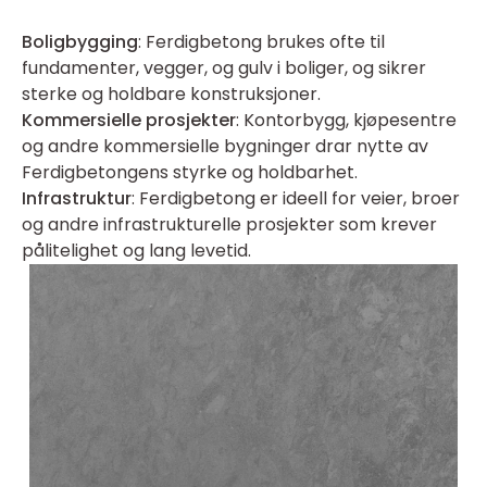
Boligbygging
: Ferdigbetong brukes ofte til
fundamenter, vegger, og gulv i boliger, og sikrer
sterke og holdbare konstruksjoner.
Kommersielle prosjekter
: Kontorbygg, kjøpesentre
og andre kommersielle bygninger drar nytte av
Ferdigbetongens styrke og holdbarhet.
Infrastruktur
: Ferdigbetong er ideell for veier, broer
og andre infrastrukturelle prosjekter som krever
pålitelighet og lang levetid.