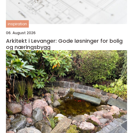
inspiration
06. August 2026
Arkitekt i Levanger: Gode løsninger for bolig
og næringsbygg