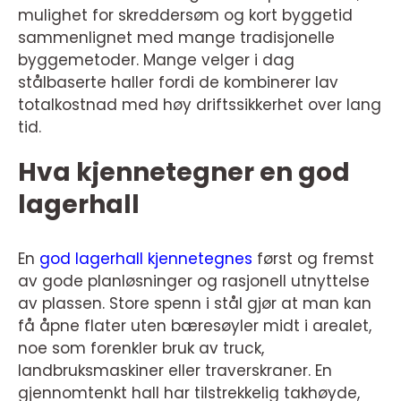
mulighet for skreddersøm og kort byggetid
sammenlignet med mange tradisjonelle
byggemetoder. Mange velger i dag
stålbaserte haller fordi de kombinerer lav
totalkostnad med høy driftssikkerhet over lang
tid.
Hva kjennetegner en god
lagerhall
En
god lagerhall kjennetegnes
først og fremst
av gode planløsninger og rasjonell utnyttelse
av plassen. Store spenn i stål gjør at man kan
få åpne flater uten bæresøyler midt i arealet,
noe som forenkler bruk av truck,
landbruksmaskiner eller traverskraner. En
gjennomtenkt hall har tilstrekkelig takhøyde,