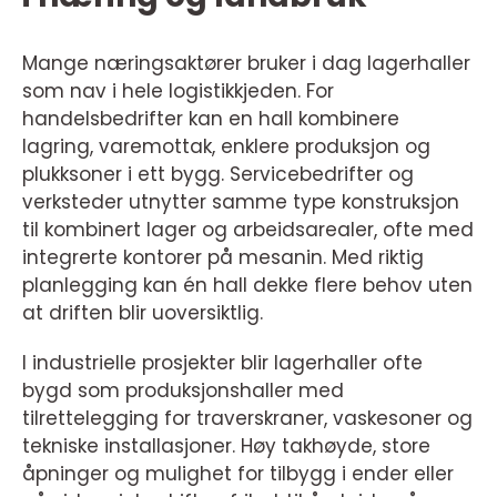
Mange næringsaktører bruker i dag lagerhaller
som nav i hele logistikkjeden. For
handelsbedrifter kan en hall kombinere
lagring, varemottak, enklere produksjon og
plukksoner i ett bygg. Servicebedrifter og
verksteder utnytter samme type konstruksjon
til kombinert lager og arbeidsarealer, ofte med
integrerte kontorer på mesanin. Med riktig
planlegging kan én hall dekke flere behov uten
at driften blir uoversiktlig.
I industrielle prosjekter blir lagerhaller ofte
bygd som produksjonshaller med
tilrettelegging for traverskraner, vaskesoner og
tekniske installasjoner. Høy takhøyde, store
åpninger og mulighet for tilbygg i ender eller