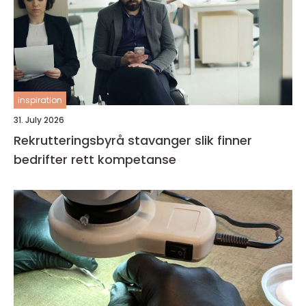
inspiration
31. July 2026
Rekrutteringsbyrå stavanger slik finner
bedrifter rett kompetanse