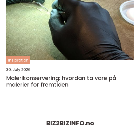
inspiration
30. July 2026
Malerikonservering: hvordan ta vare på
malerier for fremtiden
BIZ2BIZINFO.
no