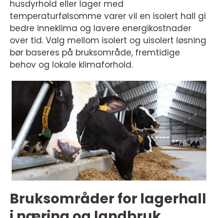
husdyrhold eller lager med
temperaturfølsomme varer vil en isolert hall gi
bedre inneklima og lavere energikostnader
over tid. Valg mellom isolert og uisolert løsning
bør baseres på bruksområde, fremtidige
behov og lokale klimaforhold.
Bruksområder for lagerhall
i næring og landbruk