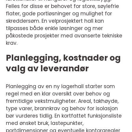
Felles for disse er behovet for store, søylefrie
flater, gode portløsninger og mulighet for
skreddersøm. En velprosjektert hall kan
tilpasses både enkle løsninger og mer
påkostede prosjekter med avanserte tekniske
krav.
Planlegging, kostnader og
valg av leverandør
Planlegging av en ny lagerhall starter som
regel med en klar oversikt over behov og
fremtidige vekstmuligheter. Areal, takhøyde,
type varer, brannkrav og behov for isolasjon
bør vurderes tidlig. En kortfattet funksjonsliste
med ønsket bruk, lastepunkter,
portdimensjoner og eventuelle kontorarealer