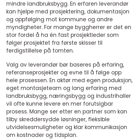
mindre landbruksbygg. En erfaren leverandør
kan hjelpe med prosjektering, dokumentasjon
og oppfølging mot kommune og andre
myndigheter. For mange byggherrer er det en
stor fordel å ha én fast prosjektleder som
følger prosjektet fra første skisser til
ferdigstillelse på tomten.
Valg av leverandør bør baseres på erfaring,
referanseprosjekter og evne til å følge opp
hele prosessen. En aktør med egen produksjon,
eget montasjeteam og lang erfaring med
landbruksbygg, næringsbygg og industrihaller
vil ofte kunne levere en mer forutsigbar
prosess. Mange ser etter en partner som kan
tilby skreddersydde løsninger, fleksible
utvidelsesmuligheter og klar kommunikasjon
om kostnader og tidsplan.