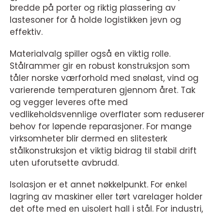
bredde på porter og riktig plassering av
lastesoner for å holde logistikken jevn og
effektiv.
Materialvalg spiller også en viktig rolle.
Stålrammer gir en robust konstruksjon som
tåler norske værforhold med snølast, vind og
varierende temperaturen gjennom året. Tak
og vegger leveres ofte med
vedlikeholdsvennlige overflater som reduserer
behov for løpende reparasjoner. For mange
virksomheter blir dermed en slitesterk
stålkonstruksjon et viktig bidrag til stabil drift
uten uforutsette avbrudd.
Isolasjon er et annet nøkkelpunkt. For enkel
lagring av maskiner eller tørt varelager holder
det ofte med en uisolert hall i stål. For industri,