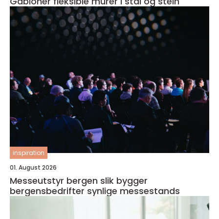
Gabioner fleksible murer i stål og stein
inspiration
01. August 2026
Messeutstyr bergen slik bygger
bergensbedrifter synlige messestands