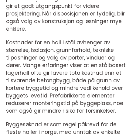
gir et godt utgangspunkt for videre
prosjektering. Når disposisjonen er tydelig, blir
også valg av konstruksjon og løsninger mye
enklere.
Kostnader for en hall i stål avhenger av
størrelse, isolasjon, grunnforhold, tekniske
tilpasninger og valg av porter, vinduer og
dører. Mange erfaringer viser at en stålbasert
lagerhall ofte gir lavere totalkostnad enn et
tilsvarende betongbygg, både på grunn av
kortere byggetid og mindre vedlikehold over
byggets levetid. Prefabrikkerte elementer
reduserer monteringstid på byggeplass, noe
som også gir mindre risiko for forsinkelser.
Byggesøknad er som regel påkrevd for de
fleste haller i norge, med unntak av enkelte