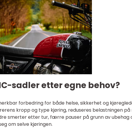
MC-sadler etter egne behov?
erkbar forbedring for både helse, sikkerhet og kjøregled
rerens kropp og type kjøring, reduseres belastningen på 
dre smerter etter tur, færre pauser på grunn av ubehag 
seg om selve kjøringen.