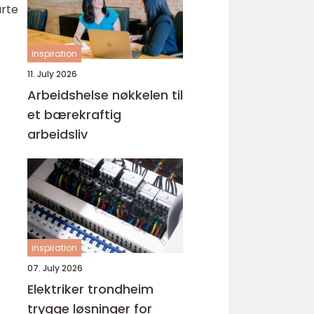
arte
inspiration
11. July 2026
Arbeidshelse nøkkelen til
et bærekraftig
arbeidsliv
inspiration
07. July 2026
Elektriker trondheim
trygge løsninger for