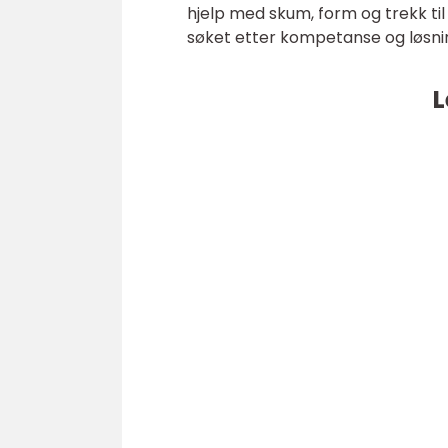
hjelp med skum, form og trekk til
søket etter kompetanse og løsni
L