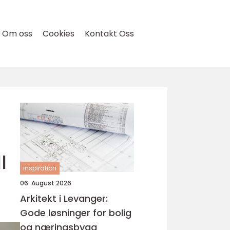
Om oss
Cookies
Kontakt Oss
l
inspiration
06. August 2026
Arkitekt i Levanger:
Gode løsninger for bolig
og næringsbygg