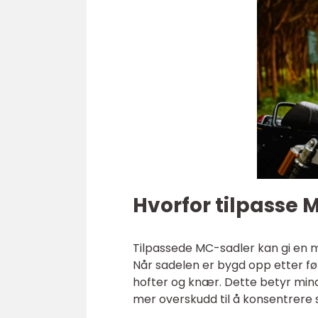
Hvorfor tilpasse 
Tilpassede MC-sadler kan gi en m
Når sadelen er bygd opp etter fø
hofter og knær. Dette betyr min
mer overskudd til å konsentrere 