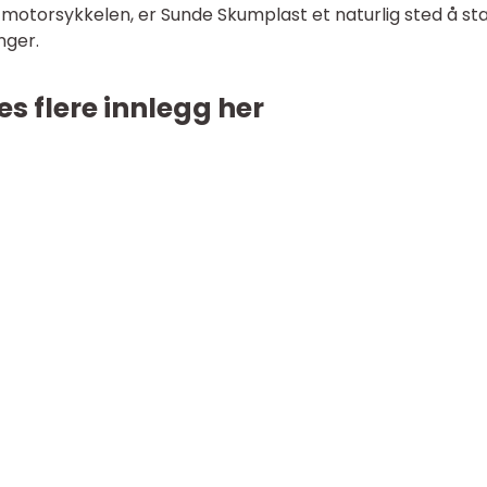
 motorsykkelen, er Sunde Skumplast et naturlig sted å st
nger.
es flere innlegg her