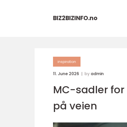
BIZ2BIZINFO.
no
inspiration
11. June 2026
by
admin
MC-sadler for 
på veien