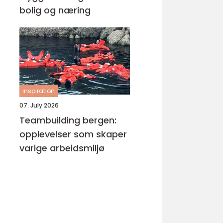
bolig og næring
inspiration
07. July 2026
Teambuilding bergen:
opplevelser som skaper
varige arbeidsmiljø