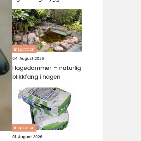
inspiration
04. August 2026
Hagedammer – naturlig
blikkfang i hagen
inspiration
01. August 2026