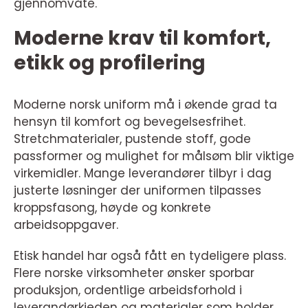
gjennomvåte.
Moderne krav til komfort,
etikk og profilering
Moderne norsk uniform må i økende grad ta
hensyn til komfort og bevegelsesfrihet.
Stretchmaterialer, pustende stoff, gode
passformer og mulighet for målsøm blir viktige
virkemidler. Mange leverandører tilbyr i dag
justerte løsninger der uniformen tilpasses
kroppsfasong, høyde og konkrete
arbeidsoppgaver.
Etisk handel har også fått en tydeligere plass.
Flere norske virksomheter ønsker sporbar
produksjon, ordentlige arbeidsforhold i
leverandørkjeden og materialer som holder