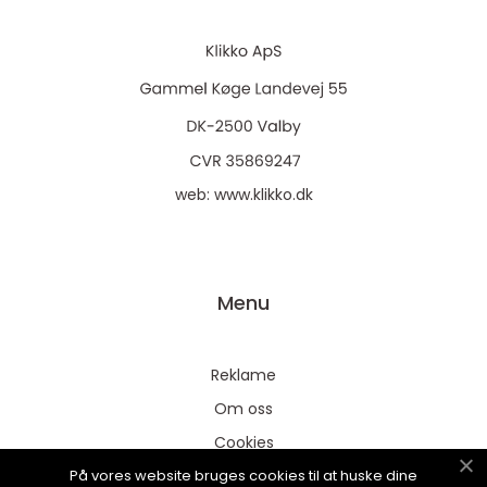
web:
www.klikko.dk
Menu
Reklame
Om oss
Cookies
På vores website bruges cookies til at huske dine
Kontakt Oss