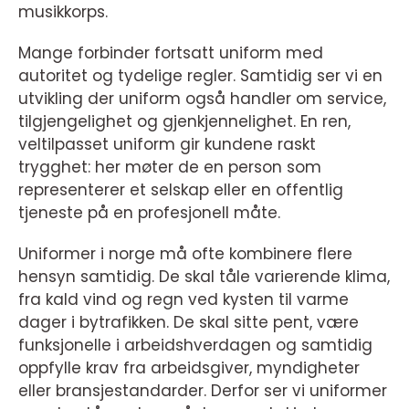
musikkorps.
Mange forbinder fortsatt uniform med
autoritet og tydelige regler. Samtidig ser vi en
utvikling der uniform også handler om service,
tilgjengelighet og gjenkjennelighet. En ren,
veltilpasset uniform gir kundene raskt
trygghet: her møter de en person som
representerer et selskap eller en offentlig
tjeneste på en profesjonell måte.
Uniformer i norge må ofte kombinere flere
hensyn samtidig. De skal tåle varierende klima,
fra kald vind og regn ved kysten til varme
dager i bytrafikken. De skal sitte pent, være
funksjonelle i arbeidshverdagen og samtidig
oppfylle krav fra arbeidsgiver, myndigheter
eller bransjestandarder. Derfor ser vi uniformer