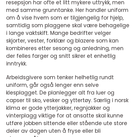
resepsjon har ofte et litt mykere uttrykk, men
med samme grunntanke. Her handler uniform
om å vise hvem som er tilgjengelig for hjelp,
samtidig som plaggene skal være behagelige
i lange vaktskift. Mange bedrifter velger
skjorter, vester, forklær og blazere som kan
kombineres etter sesong og anledning, men
der felles farger og snitt sikrer et enhetlig
inntrykk.
Arbeidsgivere som tenker helhetlig rundt
uniform, går også lenger enn selve
klesplagget. De planlegger alt fra luer og
capser til sko, vesker og yttertøy. Særlig i norsk
klima er gode ytterjakker, regnjakker og
vinterplagg viktige for at ansatte skal kunne
utføre jobben sittende eller stående ute store
deler av dagen uten å fryse eller bli