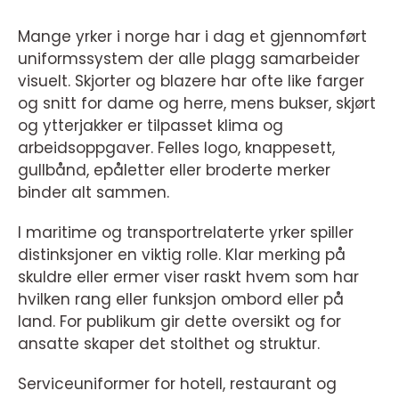
Mange yrker i norge har i dag et gjennomført
uniformssystem der alle plagg samarbeider
visuelt. Skjorter og blazere har ofte like farger
og snitt for dame og herre, mens bukser, skjørt
og ytterjakker er tilpasset klima og
arbeidsoppgaver. Felles logo, knappesett,
gullbånd, epåletter eller broderte merker
binder alt sammen.
I maritime og transportrelaterte yrker spiller
distinksjoner en viktig rolle. Klar merking på
skuldre eller ermer viser raskt hvem som har
hvilken rang eller funksjon ombord eller på
land. For publikum gir dette oversikt og for
ansatte skaper det stolthet og struktur.
Serviceuniformer for hotell, restaurant og