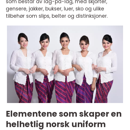
som består av lag-på-lag, med skjorter,
gensere, jakker, bukser, luer, sko og ulike
tilbehør som slips, belter og distinksjoner.
Elementene som skaper en
helhetlig norsk uniform