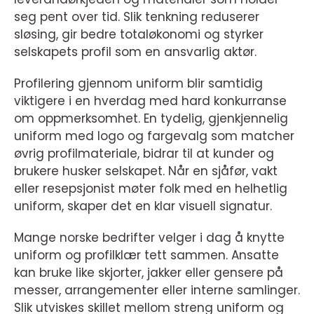
seg pent over tid. Slik tenkning reduserer
sløsing, gir bedre totaløkonomi og styrker
selskapets profil som en ansvarlig aktør.
Profilering gjennom uniform blir samtidig
viktigere i en hverdag med hard konkurranse
om oppmerksomhet. En tydelig, gjenkjennelig
uniform med logo og fargevalg som matcher
øvrig profilmateriale, bidrar til at kunder og
brukere husker selskapet. Når en sjåfør, vakt
eller resepsjonist møter folk med en helhetlig
uniform, skaper det en klar visuell signatur.
Mange norske bedrifter velger i dag å knytte
uniform og profilklær tett sammen. Ansatte
kan bruke like skjorter, jakker eller gensere på
messer, arrangementer eller interne samlinger.
Slik utviskes skillet mellom streng uniform og