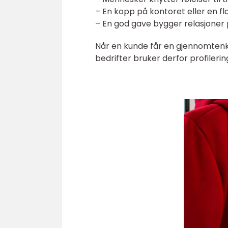
– En kopp på kontoret eller en f
– En god gave bygger relasjoner
Når en kunde får en gjennomtenk
bedrifter bruker derfor profilerin