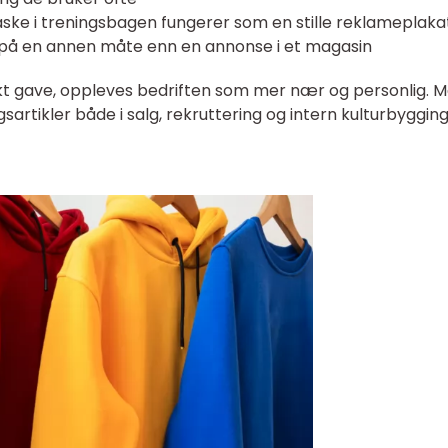
laske i treningsbagen fungerer som en stille reklameplaka
 på en annen måte enn en annonse i et magasin
t gave, oppleves bedriften som mer nær og personlig. 
gsartikler både i salg, rekruttering og intern kulturbygging