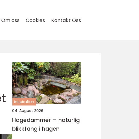
Om oss
Cookies
Kontakt Oss
et
inspiration
04. August 2026
Hagedammer – naturlig
blikkfang i hagen