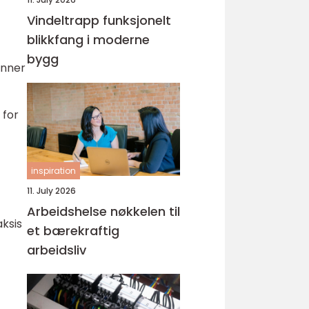
Vindeltrapp funksjonelt
blikkfang i moderne
bygg
inner
 for
inspiration
l
11. July 2026
Arbeidshelse nøkkelen til
aksis
et bærekraftig
arbeidsliv