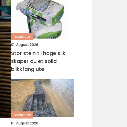
inspiration
01. August 2026
Stor stein til hage slik
skaper du et solid
blikkfang ute
inspiration
01. August 2026