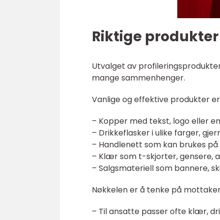
Riktige produkter t
Utvalget av profileringsprodukter
mange sammenhenger.
Vanlige og effektive produkter e
– Kopper med tekst, logo eller en l
– Drikkeflasker i ulike farger, gj
– Handlenett som kan brukes på b
– Klær som t-skjorter, gensere, a
– Salgsmateriell som bannere, sk
Nøkkelen er å tenke på mottakere
– Til ansatte passer ofte klær, d