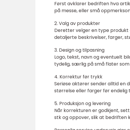
Først avklarer bedriften hva artik
på messe, eller små oppmerksom
2. Valg av produkter
Deretter velger en type produk
detaljerte beskrivelser, farger, s
3. Design og tilpasning
Logo, tekst, navn og eventuelt bi
tydelig, særlig på små flater som
4. Korrektur før trykk
Seriøse aktører sender alltid en d
størrelse eller farger før endelig 
5. Produksjon og levering
Når korrekturen er godkjent, sett
stk og oppover, slik at bedriften 