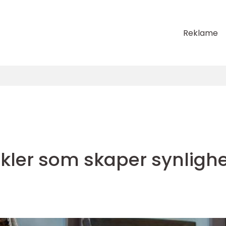
Reklame
tikler som skaper synligh