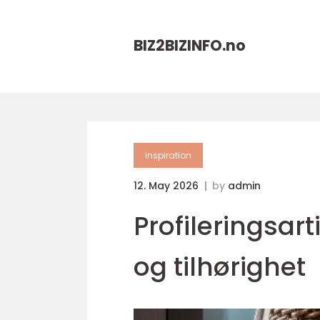
BIZ2BIZINFO.
no
inspiration
12. May 2026
by
admin
Profileringsar
og tilhørighet