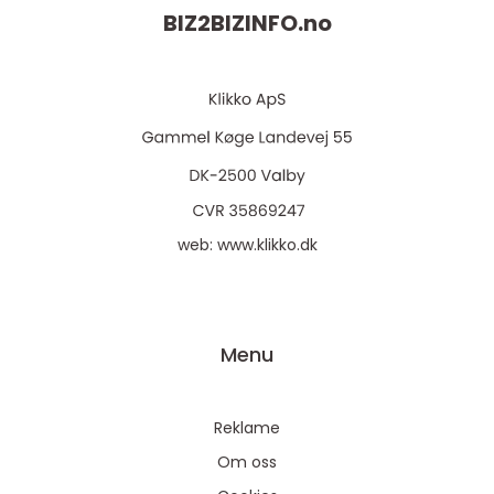
BIZ2BIZINFO.
no
web:
www.klikko.dk
Menu
Reklame
Om oss