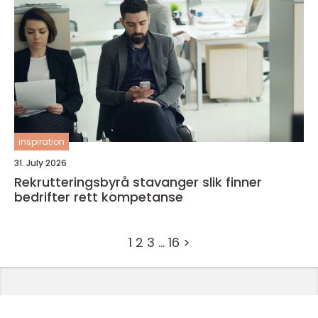
inspiration
31. July 2026
Rekrutteringsbyrå stavanger slik finner
bedrifter rett kompetanse
1
2
3
…
16
>