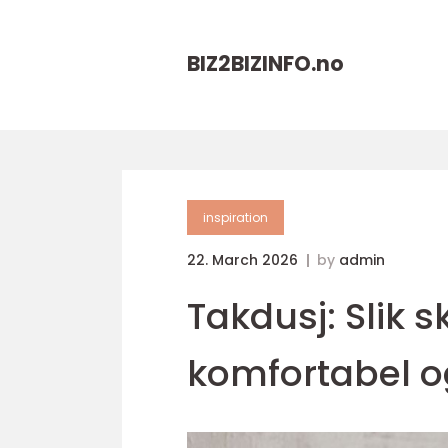
BIZ2BIZINFO.
no
inspiration
22. March 2026
by
admin
Takdusj: Slik 
komfortabel og