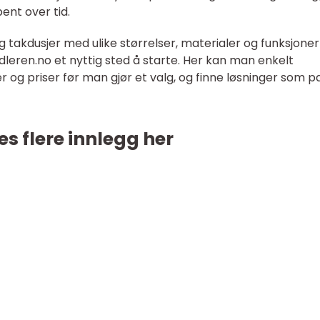
ent over tid.
 takdusjer med ulike størrelser, materialer og funksjoner
leren.no et nyttig sted å starte. Her kan man enkelt
 og priser før man gjør et valg, og finne løsninger som p
es flere innlegg her