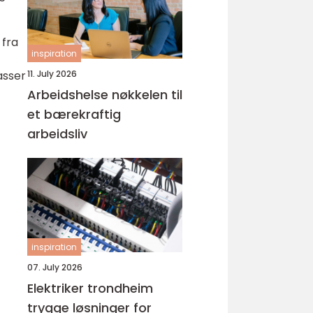
 fra
inspiration
asser
11. July 2026
Arbeidshelse nøkkelen til
et bærekraftig
arbeidsliv
inspiration
07. July 2026
Elektriker trondheim
trygge løsninger for