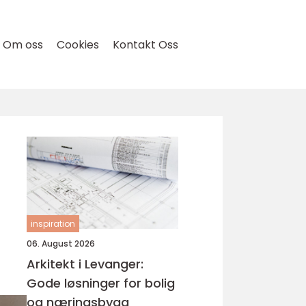
Om oss
Cookies
Kontakt Oss
inspiration
06. August 2026
Arkitekt i Levanger:
Gode løsninger for bolig
og næringsbygg