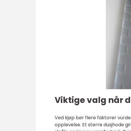
Viktige valg når 
Ved kjøp bør flere faktorer vurd
opplevelse. Et større dusjhode g