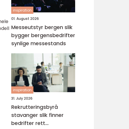
inspiration
01. August 2026
hele
Messeutstyr bergen slik
odell
bygger bergensbedrifter
synlige messestands
inspiration
31. July 2026
Rekrutteringsbyrå
stavanger slik finner
bedrifter rett