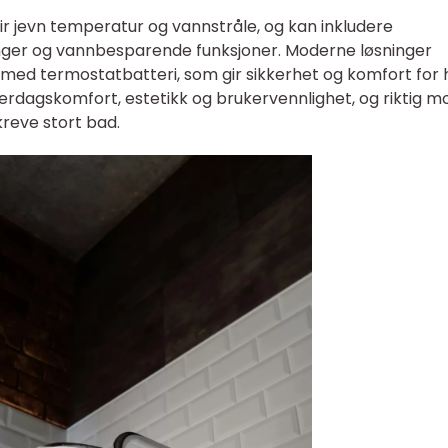
ir jevn temperatur og vannstråle, og kan inkludere
llinger og vannbesparende funksjoner. Moderne løsninger
med termostatbatteri, som gir sikkerhet og komfort for 
erdagskomfort, estetikk og brukervennlighet, og riktig m
 kreve stort bad.