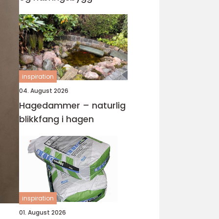
inspiration
04. August 2026
Hagedammer – naturlig
blikkfang i hagen
inspiration
01. August 2026