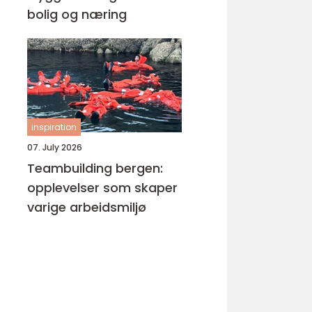
bolig og næring
inspiration
07. July 2026
Teambuilding bergen:
opplevelser som skaper
varige arbeidsmiljø