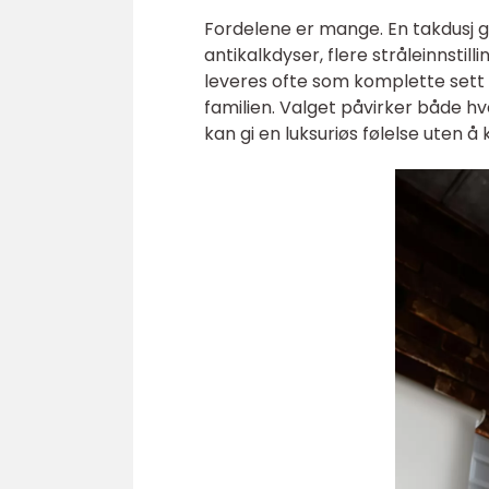
Fordelene er mange. En takdusj g
antikalkdyser, flere stråleinnsti
leveres ofte som komplette sett 
familien. Valget påvirker både hv
kan gi en luksuriøs følelse uten å