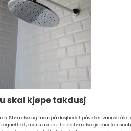
du skal kjøpe takdusj
eres. Størrelse og form på dusjhodet påvirker vannstråle 
ir regneffekt, mens mindre hodestørrelse gir mer konsent