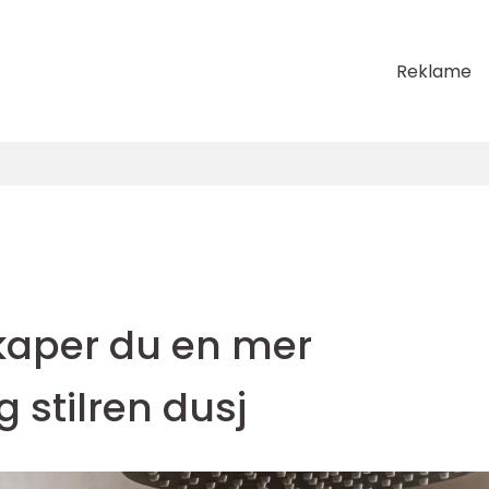
Reklame
skaper du en mer
 stilren dusj