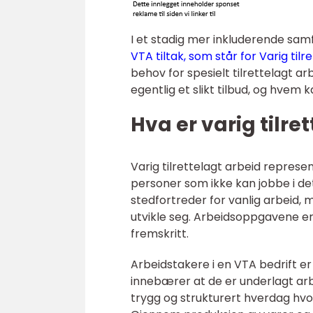
I et stadig mer inkluderende samfun
VTA tiltak, som står for Varig tilr
behov for spesielt tilrettelagt ar
egentlig et slikt tilbud, og hvem 
Hva er varig tilre
Varig tilrettelagt arbeid represen
personer som ikke kan jobbe i de
stedfortreder for vanlig arbeid, 
utvikle seg. Arbeidsoppgavene er
fremskritt.
Arbeidstakere i en VTA bedrift er
innebærer at de er underlagt arb
trygg og strukturert hverdag hvor