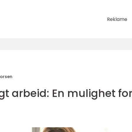
Reklame
horsen
agt arbeid: En mulighet fo