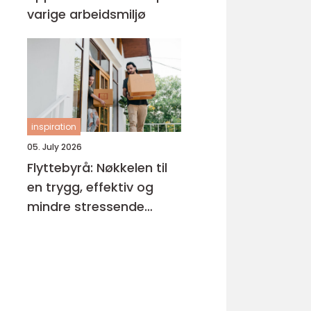
varige arbeidsmiljø
inspiration
05. July 2026
Flyttebyrå: Nøkkelen til
en trygg, effektiv og
mindre stressende
flytteprosess