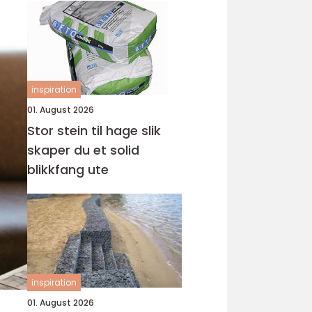
inspiration
01. August 2026
Stor stein til hage slik
skaper du et solid
blikkfang ute
inspiration
01. August 2026