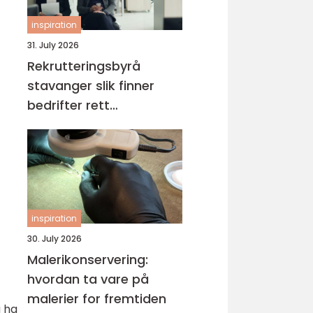
inspiration
31. July 2026
Rekrutteringsbyrå
stavanger slik finner
bedrifter rett
kompetanse
inspiration
30. July 2026
Malerikonservering:
hvordan ta vare på
malerier for fremtiden
g ha