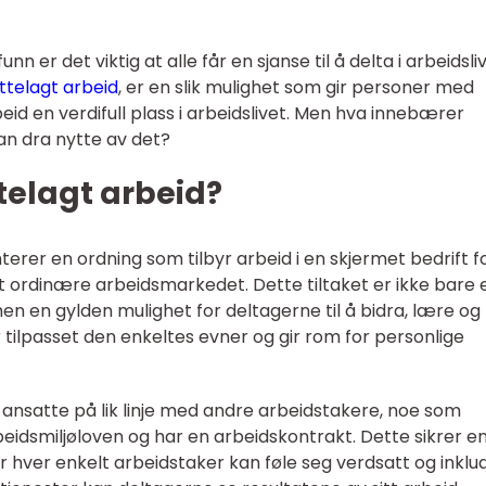
n er det viktig at alle får en sjanse til å delta i arbeidsliv
ettelagt arbeid
, er en slik mulighet som gir personer med
beid en verdifull plass i arbeidslivet. Men hva innebærer
kan dra nytte av det?
ttelagt arbeid?
terer en ordning som tilbyr arbeid i en skjermet bedrift f
t ordinære arbeidsmarkedet. Dette tiltaket er ikke bare 
men en gylden mulighet for deltagerne til å bidra, lære og
 tilpasset den enkeltes evner og gir rom for personlige
 ansatte på lik linje med andre arbeidstakere, noe som
eidsmiljøloven og har en arbeidskontrakt. Dette sikrer e
 hver enkelt arbeidstaker kan føle seg verdsatt og inklud