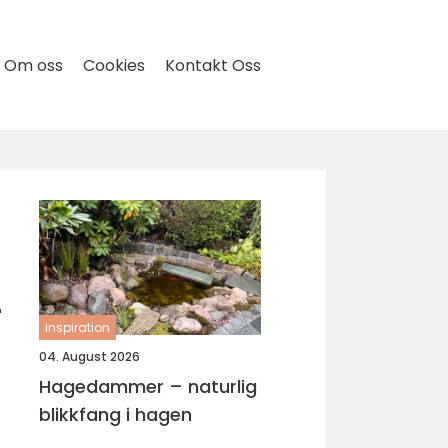
Om oss
Cookies
Kontakt Oss
r
inspiration
04. August 2026
Hagedammer – naturlig
blikkfang i hagen