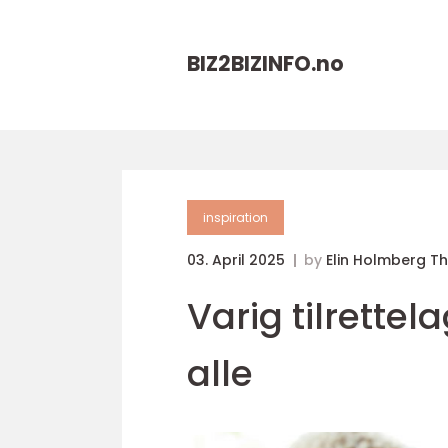
BIZ2BIZINFO.
no
inspiration
03. April 2025
by
Elin Holmberg T
Varig tilrettel
alle