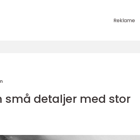
Reklame
en
n små detaljer med stor