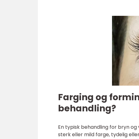
Farging og forming
behandling?
En typisk behandling for bryn og
sterk eller mild farge, tydelig el