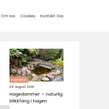
Om oss
Cookies
Kontakt Oss
inspiration
04. August 2026
Hagedammer – naturlig
blikkfang i hagen