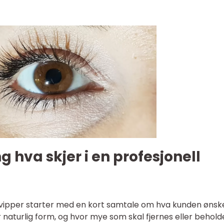
 hva skjer i en profesjonell
 vipper starter med en kort samtale om hva kunden ønske
ler naturlig form, og hvor mye som skal fjernes eller behold