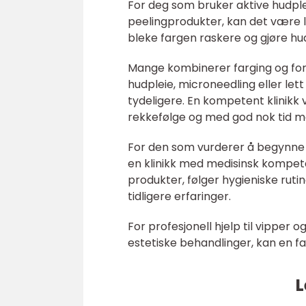
For deg som bruker aktive hudplei
peelingprodukter, kan det være lu
bleke fargen raskere og gjøre h
Mange kombinerer farging og for
hudpleie, microneedling eller let
tydeligere. En kompetent klinikk v
rekkefølge og med god nok tid m
For den som vurderer å begynne m
en klinikk med medisinsk kompet
produkter, følger hygieniske ruti
tidligere erfaringer.
For profesjonell hjelp til vipper
estetiske behandlinger, kan en fa
L