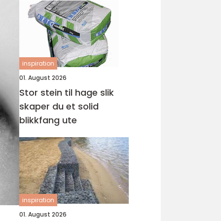
inspiration
01. August 2026
Stor stein til hage slik
skaper du et solid
blikkfang ute
inspiration
01. August 2026