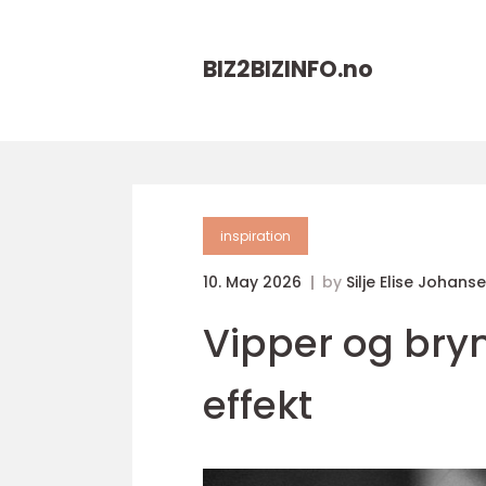
BIZ2BIZINFO.
no
inspiration
10. May 2026
by
Silje Elise Johans
Vipper og bry
effekt