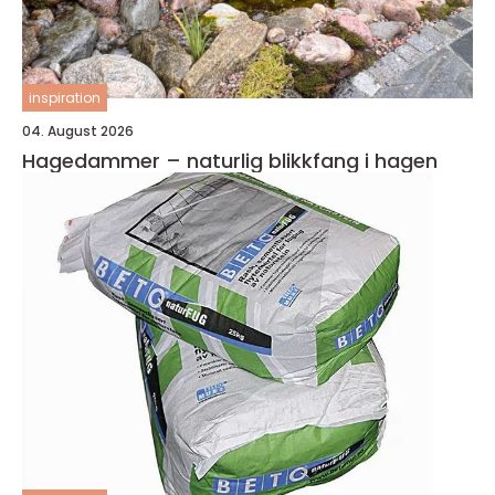
inspiration
04. August 2026
Hagedammer – naturlig blikkfang i hagen