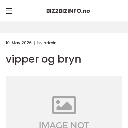
BIZ2BIZINFO.
no
10. May 2026
by
admin
vipper og bryn