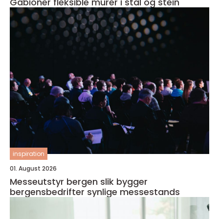
Gabioner fleksible murer i stål og stein
inspiration
01. August 2026
Messeutstyr bergen slik bygger
bergensbedrifter synlige messestands